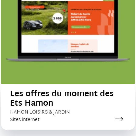
Les offres du moment des
Ets Hamon
CLIENT :
HAMON LOISIRS & JARDIN
Catégorie de création :
Sites internet