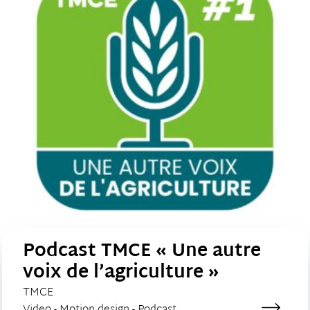
Podcast TMCE « Une autre
voix de l’agriculture »
CLIENT :
TMCE