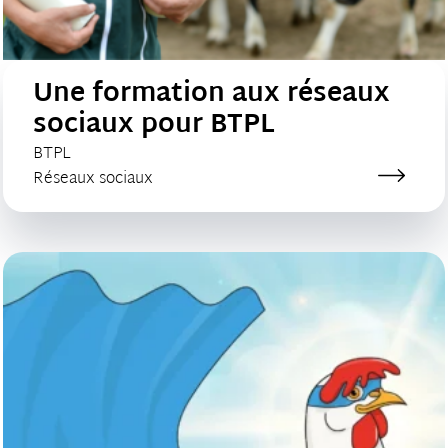
Une formation aux réseaux
sociaux pour BTPL
CLIENT :
BTPL
Catégorie de création :
Réseaux sociaux