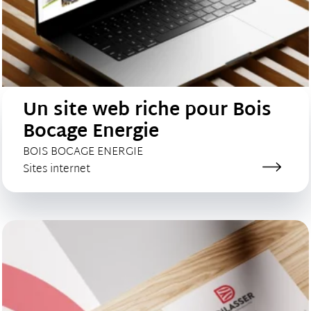
Un site web riche pour Bois
Bocage Energie
CLIENT :
BOIS BOCAGE ENERGIE
Catégorie de création :
Sites internet