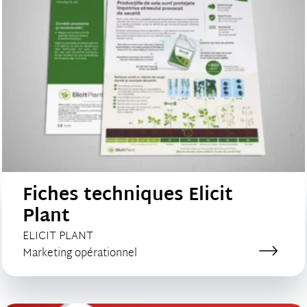
Fiches techniques Elicit
Plant
CLIENT :
ELICIT PLANT
Catégorie de création :
Marketing opérationnel