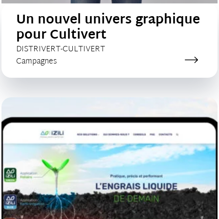
Un nouvel univers graphique
pour Cultivert
CLIENT :
DISTRIVERT-CULTIVERT
Catégorie de création :
Campagnes