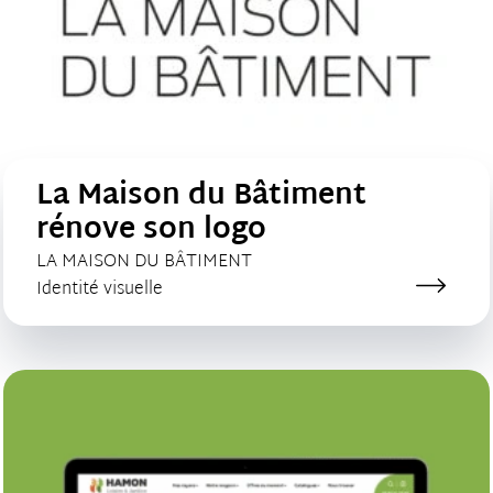
La Maison du Bâtiment
rénove son logo
CLIENT :
LA MAISON DU BÂTIMENT
Catégorie de création :
Identité visuelle