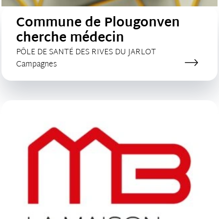
Commune de Plougonven
cherche médecin
CLIENT :
PÔLE DE SANTÉ DES RIVES DU JARLOT
Catégorie de création :
Campagnes