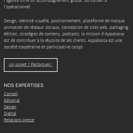
l’agence offre un accompagnement global, du conseil à
l’opérationnel.
Design, identité visuelle, positionnement, plateforme de marque,
animation de réseaux sociaux, conception de sites web, packaging,
édition, stratégies de contenu, podcasts, la mission d’Appaloosa
est de contribuer à la réussite de ses clients. Appaloosa est une
société coopérative et participative (scop).
Un projet ? Parlons-en !
NOS EXPERTISES
Conseil
Editorial
Design
Digital
Relations presse