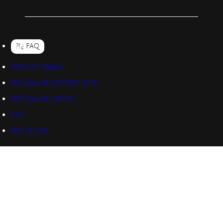
?!¿ FAQ
Mentions légales
Politique de confidentialité
Politique de cookies
CGV
Plan du site