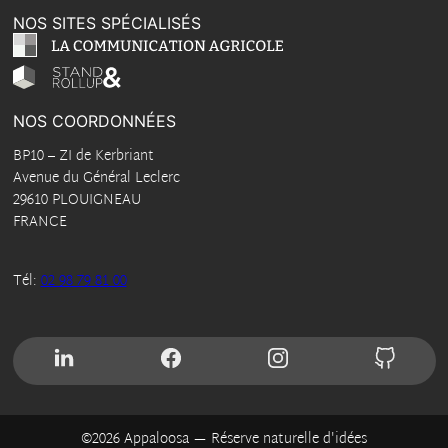
NOS SITES SPÉCIALISÉS
NOS COORDONNÉES
BP10
–
ZI de Kerbriant
Avenue du Général Leclerc
29610
PLOUIGNEAU
FRANCE
Tél:
02 98 79 81 00
SUIVEZ-NOUS SUR LINKEDIN
SUIVEZ-NOUS SUR FACEBOOK
SUIVEZ-NOUS SUR INS
SUIVEZ
©2026 Appaloosa — Réserve naturelle d'idées