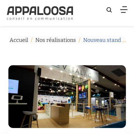
Rechercher
Accueil
/
Nos réalisations
/
Nouveau stand Vitalac, même standing