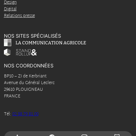
Design
Digital
Relations presse
NOS SITES SPÉCIALISÉS
NOS COORDONNÉES
BP10
–
ZI de Kerbriant
Avenue du Général Leclerc
29610
PLOUIGNEAU
FRANCE
Tél:
02 98 79 81 00