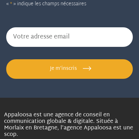
«
*
» indique les champs nécessaires
E-mail
*
Je m’inscris
Appaloosa est une agence de conseil en
communication globale & digitale. Située à
Morlaix en Bretagne, l’agence Appaloosa est une
scop.