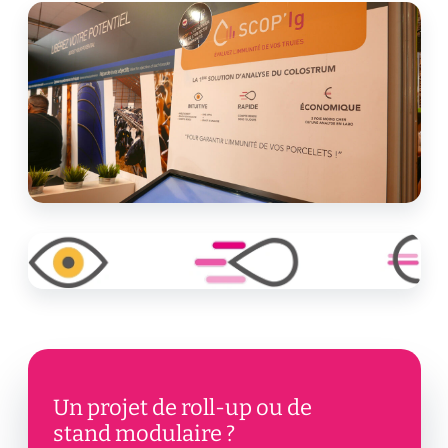
Un projet de roll-up ou de
stand modulaire ?