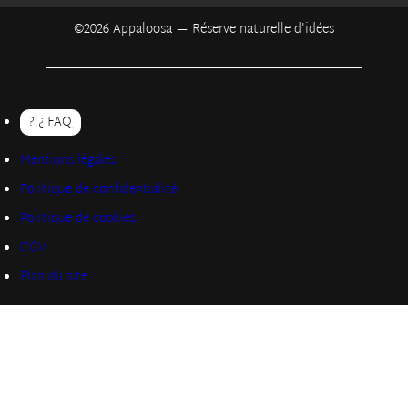
©2026 Appaloosa — Réserve naturelle d'idées
?!¿ FAQ
Mentions légales
Politique de confidentialité
Politique de cookies
CGV
Plan du site