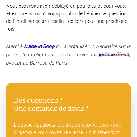
Nous espérons avoir déblayé un peu le sujet pour vous.
Et encore, nous n’avons pas abordé l’épineuse question
de l’intelligence artificielle… ce sera pour une prochaine
fois !
Merci à
Made In Scop
qui a organisé un webinaire sur la
propriété intellectuelle, et à l’intervenant
Jérôme Giusti,
.
avocat au Barreau de Paris
Des questions ?
Une demande de devis ?
L’équipe Appaloosa est à votre écoute pour votre
projet que vous soyez TPE, PME, un indépendant