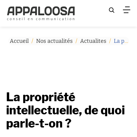
Rechercher
Accueil
/
Nos actualités
/
Actualites
/
La propriété intellectuelle, de quoi parle-t-on ?
La propriété
intellectuelle, de quoi
parle-t-on ?