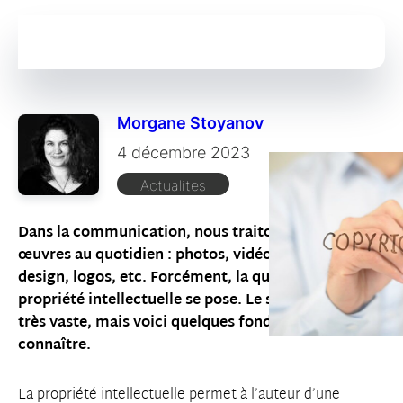
Morgane Stoyanov
4 décembre 2023
Actualites
Dans la communication, nous traitons avec des
œuvres au quotidien : photos, vidéos, motion
design, logos, etc. Forcément, la question de la
propriété intellectuelle se pose. Le sujet est vaste,
très vaste, mais voici quelques fondamentaux à
connaître.
La propriété intellectuelle permet à l’auteur d’une