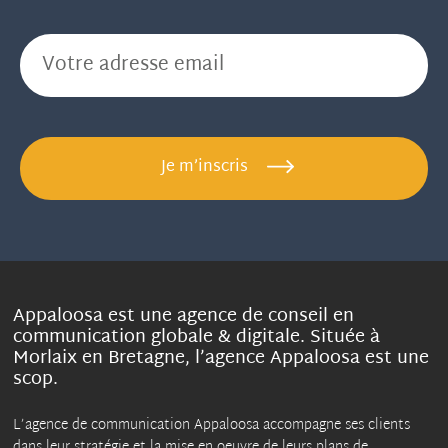
E-mail
*
Je m’inscris
Appaloosa est une agence de conseil en
communication globale & digitale. Située à
Morlaix en Bretagne, l’agence Appaloosa est une
scop.
L’agence de communication Appaloosa accompagne ses clients
dans leur stratégie et la mise en oeuvre de leurs plans de